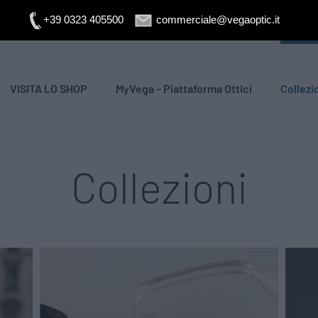
+39 0323 405500
commerciale@vegaoptic.it
VISITA LO SHOP
MyVega – Piattaforma Ottici
Collezi
Collezioni