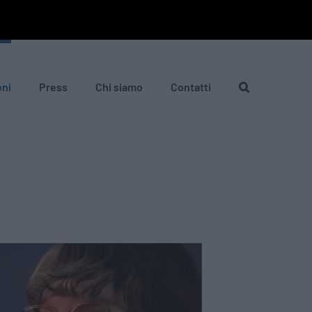
oni
Press
Chi siamo
Contatti