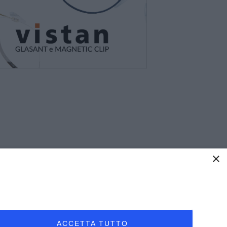
×
Resta in contatto
ACCETTA TUTTO