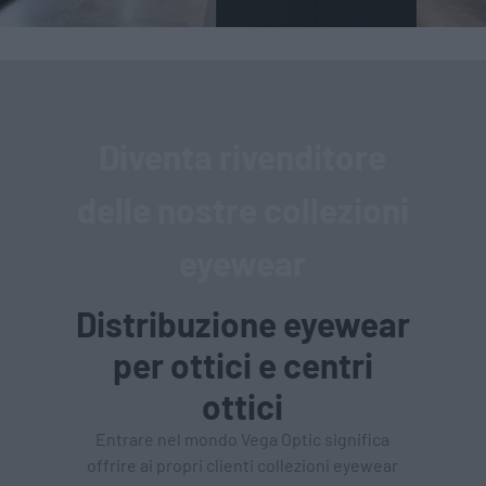
Diventa rivenditore
delle nostre collezioni
eyewear
Distribuzione eyewear
per ottici e centri
ottici
Entrare nel mondo Vega Optic significa
offrire ai propri clienti collezioni eyewear