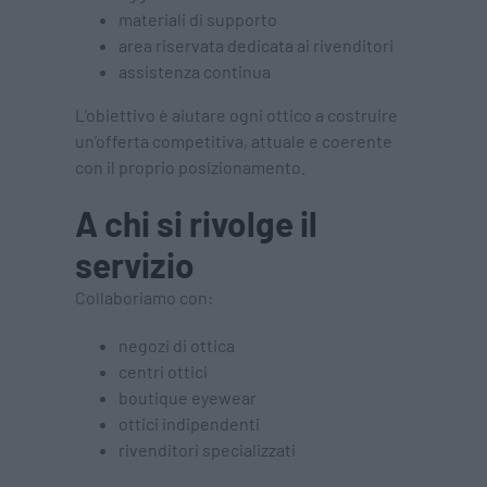
materiali di supporto
area riservata dedicata ai rivenditori
assistenza continua
L’obiettivo è aiutare ogni ottico a costruire
un’offerta competitiva, attuale e coerente
con il proprio posizionamento.
A chi si rivolge il
servizio
Collaboriamo con:
negozi di ottica
centri ottici
boutique eyewear
ottici indipendenti
rivenditori specializzati