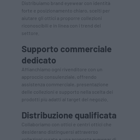
Distribuiamo brand eyewear con identità
forte e posizionamento chiaro, scelti per
aiutare gli ottici a proporre collezioni
riconoscibili e in linea con i trend del
settore.
Supporto commerciale
dedicato
Affianchiamo ogni rivenditore con un
approccio consulenziale, offrendo
assistenza commerciale, presentazione
delle collezioni e supporto nella scelta dei
prodotti più adatti al target del negozio.
Distribuzione qualificata
Collaboriamo con ottici e centri ottici che
desiderano distinguersi attraverso
collezioni curate e una proposta eyewear di