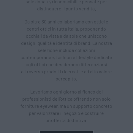
selezionate, riconoscibili e pensate per
distinguere il punto vendita.
Da oltre 30 anni collaboriamo con ottici e
centri ottici in tutta Italia, proponendo
occhiali da vista e da sole che uniscono
design, qualità e identità di brand. La nostra
selezione include collezioni
contemporanee, fashion e lifestyle dedicate
agli ottici che desiderano differenziarsi
attraverso prodotti ricercati e ad alto valore
percepito.
Lavoriamo ogni giorno al fianco dei
professionisti dell’ottica offrendo non solo
forniture eyewear, ma un supporto concreto
per valorizzare il negozio e costruire
un’offerta distintiva.