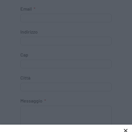
Email
Indirizzo
Cap
Città
Messaggio
×