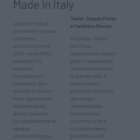
Made in Italy
Yamal: Doppio Ponte
Joystar è lieta di
e Carattere Deciso
presentare la nuova
collezione
Il modello “Yamal”,
autunno/inverno
con il suo
2024, un perfetto
caratteristico doppio
equilibrio tra
ponte, rappresenta
eleganza,
una scelta audace e
innovazione e
di grande stile. Il
versatilità. Ogni
doppio ponte,
modello di questa
elemento distintivo
linea rappresenta
del design,
l’eccellenza del
conferisce alla
design italiano e
montatura un
l’artigianalità che da
carattere forte e
sempre
contemporaneo,
contraddistingue
perfetto per chi