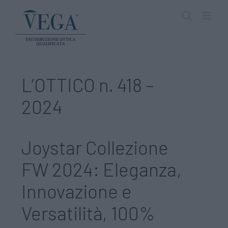
Salta
al
contenuto
L’OTTICO n. 418 –
2024
Joystar Collezione
FW 2024: Eleganza,
Innovazione e
Versatilità, 100%