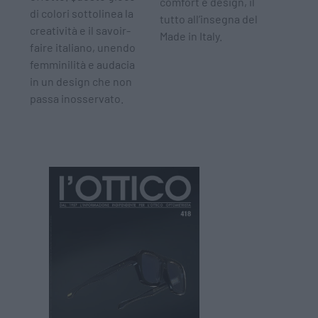
comfort e design, il
di colori sottolinea la
tutto all’insegna del
creatività e il savoir-
Made in Italy.
faire italiano, unendo
femminilità e audacia
in un design che non
passa inosservato.