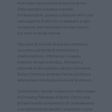
diversità e l’autenticità di ognuno di noi.
Dalla montatura audace a quella
intramontabile, questa collezione offre una
vasta gamma di stili che si adattano a ogni
occasione, permettendoti di esprimere il
tuo vero io senza riserve.
Ogni paio di occhiali di questa collezione
racconta una storia di transizione e
trasformazione, riflettendo il viaggio
interiore di ogni individuo. Attraverso
materiali di alta qualità e design innovativi,
Bolon ti invita a celebrare la tua unicità e a
abbracciare la bellezza di essere te stesso.
Quest’estate, lasciati trasportare dalla magia
di Crossing Pathways di Bolon. Che tu stia
attraversando un momento di cambiamento
o semplicemente desideri esplorare nuove