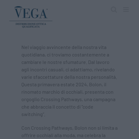
Salta
al
contenuto
Nel viaggio avvincente della nostra vita
quotidiana, ci troviamo costantemente a
cambiare le nostre sfumature. Dal lavoro
agli incontri casuali, ci adattiamo, rivelando
varie sfaccettature della nostra personalità.
Questa primavera estate 2024, Bolon, il
rinomato marchio di occhiali, presenta con
orgoglio Crossing Pathways, una campagna
che abbraccia il concetto di “code
switching”.
Con Crossing Pathways, Bolon non si limita a
offrire occhiali alla moda, ma celebra la