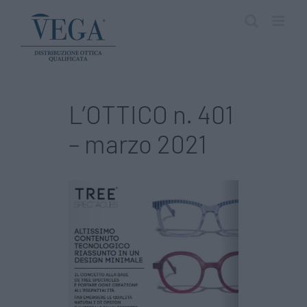
Salta
al
contenuto
L’OTTICO n. 401
– marzo 2021