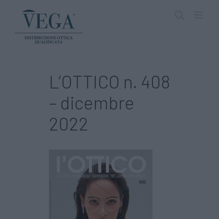
Salta
al
contenuto
L’OTTICO n. 408
– dicembre
2022