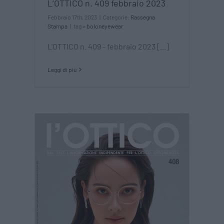
L’OTTICO n. 409 febbraio 2023
Febbraio 17th, 2023
|
Categorie:
Rassegna
Stampa
|
tag =
boloneyewear
L'OTTICO n. 409 - febbraio 2023 [...]
Leggi di più