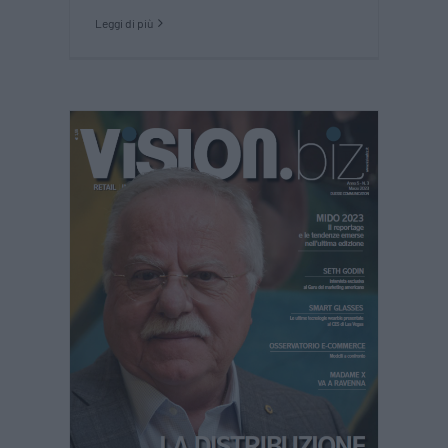
Leggi di più
 3 –