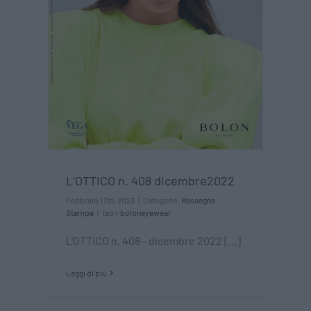
L’OTTICO n. 408 dicembre2022
Febbraio 17th, 2023
|
Categorie:
Rassegna
Stampa
|
tag =
boloneyewear
L'OTTICO n. 408 - dicembre 2022 [...]
Leggi di più