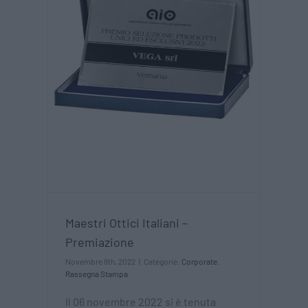
ni –
Maestri Ottici Italiani –
Premiazione
Novembre 8th, 2022
|
Categorie:
Corporate
,
Rassegna Stampa
Il 06 novembre 2022 si è tenuta