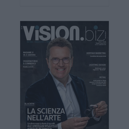
. 5/6
023