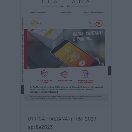
n.
023
OTTICA ITALIANA n. 763-2023 –
aprile2023