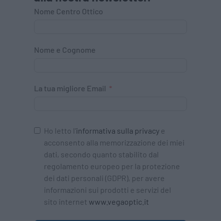
Nome Centro Ottico
Nome e Cognome
La tua migliore Email
Ho letto l'
informativa sulla privacy
e
acconsento alla memorizzazione dei miei
dati, secondo quanto stabilito dal
regolamento europeo per la protezione
dei dati personali (GDPR), per avere
informazioni sui prodotti e servizi del
sito internet
www.vegaoptic.it